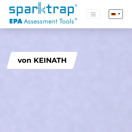
von KEINATH