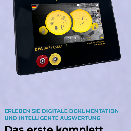
ERLEBEN SIE DIGITALE DOKUMENTATION
UND INTELLIGENTE AUSWERTUNG
Das erste komplett