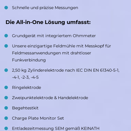
Schnelle und präzise Messungen
Die All-in-One Lösung umfasst:
Grundgerät mit integriertem Ohmmeter
Unsere einzigartige Feldmühle mit Messkopf für
Feldmessanwendungen mit drahtloser
Funkverbindung
2,50 kg Zylinderelektrode nach IEC DIN EN 61340-5-1,
-4-1, -2-3, -4-5
Ringelektrode
Zweipunktelektrode & Handelektrode
Begehtestkit
Charge Plate Monitor Set
Entladezeitmessung SEM gemäß KEINATH