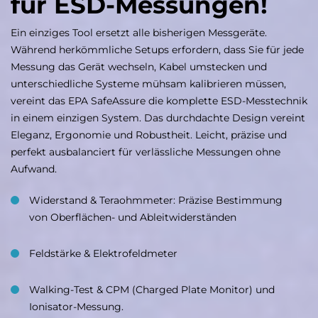
für ESD-Messungen!
Ein einziges Tool ersetzt alle bisherigen Messgeräte.
Während herkömmliche Setups erfordern, dass Sie für jede
Messung das Gerät wechseln, Kabel umstecken und
unterschiedliche Systeme mühsam kalibrieren müssen,
vereint das EPA SafeAssure die komplette ESD-Messtechnik
in einem einzigen System
.
Das durchdachte Design vereint
Eleganz, Ergonomie und Robustheit. Leicht, präzise und
perfekt ausbalanciert für verlässliche Messungen ohne
Aufwand.
Widerstand & Teraohmmeter: Präzise Bestimmung
von Oberflächen- und Ableitwiderständen
Feldstärke & Elektrofeldmeter
Walking-Test & CPM (Charged Plate Monitor) und
Ionisator-Messung.